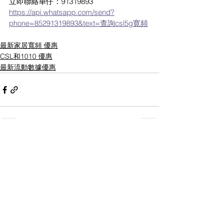
立即聯絡華仔：91319893
https://api.whatsapp.com/send?
phone=85291319893&text=查詢csl5g寛頻
最新家居寬頻 優惠
CSL和1010 優惠
最新流動數據優惠
1 則留言
撰寫留言......