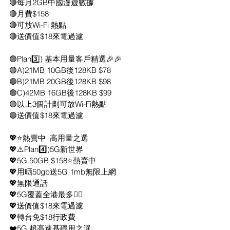
🔴每月2GB中國漫遊數據
🔴月費$158
🔴可放Wi-Fi 熱點
🔴送價值$18來電過濾
🟢Plan3️⃣) 基本用量客戶精選🎉🎉
🟢A)21MB 10GB後128KB $78
🟢B)21MB 20GB後128KB $98
🟢C)42MB 16GB後128KB $99
🟢以上3個計劃可放Wi-Fi熱點
🟢送價值$18來電過濾
💖⭐熱賣中  高用量之選
💖⚠️Plan4️⃣)5G新世界
💖5G 50GB $158⭐熱賣中
💖用晒50gb送5G 1mb無限上網
💖無限通話
💖5G覆蓋全港最多👍🏻
💖送價值$18來電過濾
💖轉台免$18行政費
❤️5G 超高速基礎用之選