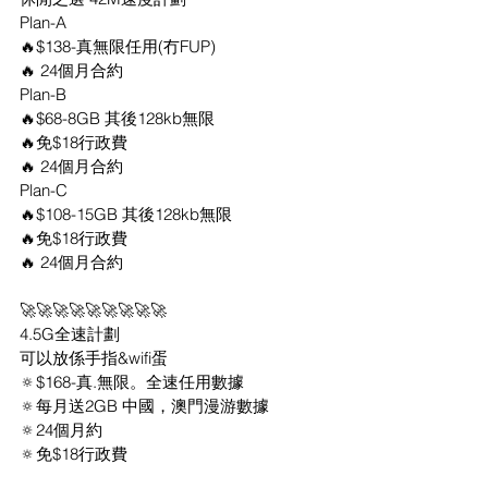
Plan-A
🔥$138-真無限任用(冇FUP)
🔥 24個月合約
Plan-B
🔥$68-8GB 其後128kb無限
🔥免$18行政費
🔥 24個月合約
Plan-C
🔥$108-15GB 其後128kb無限
🔥免$18行政費
🔥 24個月合約
🚀🚀🚀🚀🚀🚀🚀🚀🚀
4.5G全速計劃
可以放係手指&wifi蛋 
🔅$168-真.無限。全速任用數據
🔅每月送2GB 中國，澳門漫游數據
🔅24個月約
🔅免$18行政費