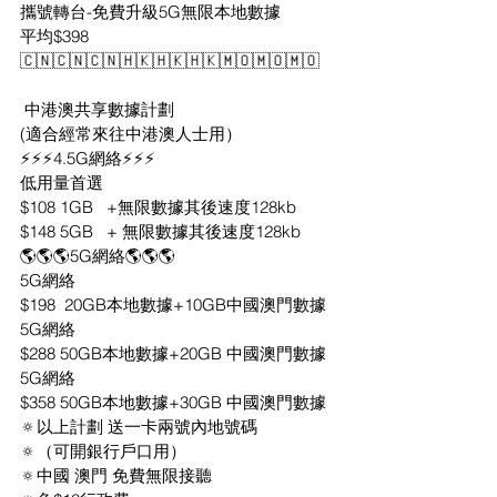
攜號轉台-免費升級5G無限本地數據
平均$398
🇨🇳🇨🇳🇨🇳🇭🇰🇭🇰🇭🇰🇲🇴🇲🇴🇲🇴
 中港澳共享數據計劃
(適合經常來往中港澳人士用）
⚡️⚡️⚡️4.5G網絡⚡️⚡️⚡️
低用量首選
$108 1GB   +無限數據其後速度128kb
$148 5GB   + 無限數據其後速度128kb
🌎🌎🌎5G網絡🌎🌎🌎
5G網絡
$198  20GB本地數據+10GB中國澳門數據
5G網絡
$288 50GB本地數據+20GB 中國澳門數據
5G網絡
$358 50GB本地數據+30GB 中國澳門數據
🔅以上計劃 送一卡兩號內地號碼
🔅（可開銀行戶口用）
🔅中國 澳門 免費無限接聽