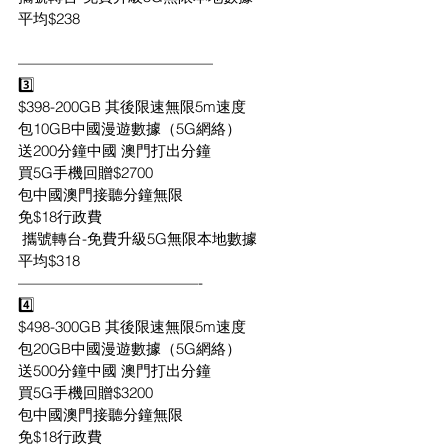
平均$238
—————————————
3️⃣
$398-200GB 其後限速無限5m速度
包10GB中國漫遊數據（5G網絡）
送200分鐘中國 澳門打出分鐘
買5G手機回贈$2700
包中國澳門接聽分鐘無限
免$18行政費
 攜號轉台-免費升級5G無限本地數據
平均$318
————————————-
4️⃣
$498-300GB 其後限速無限5m速度
包20GB中國漫遊數據（5G網絡）
送500分鐘中國 澳門打出分鐘
買5G手機回贈$3200
包中國澳門接聽分鐘無限
免$18行政費