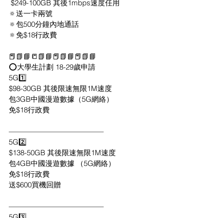
 $249-100GB 其後1mbps速度任用
🔅送一卡兩號 
🔅包500分鐘內地通話
🔅免$18行政費
📕📗📘📒📗📘📕📗📘📕📗📘
⭕️大學生計劃 18-29歲申請
5G1️⃣
$98-30GB 其後限速無限1M速度
包3GB中國漫遊數據（5G網絡）
免$18行政費
—————————————
5G2️⃣
$138-50GB 其後限速無限1M速度
包4GB中國漫遊數據 （5G網絡）
免$18行政費
送$600買機回贈
—————————————
5G3️⃣