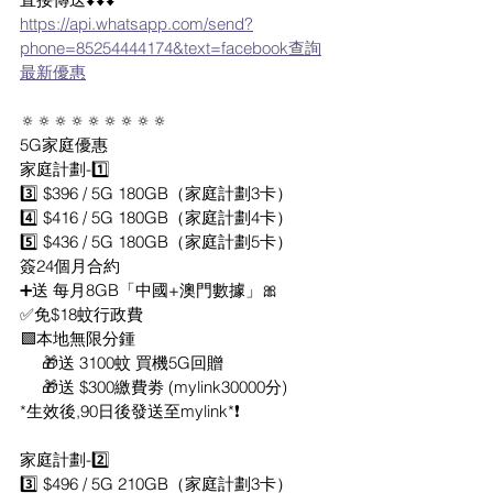
https://api.whatsapp.com/send?
phone=85254444174&text=facebook查詢
最新優惠
🔅🔅🔅🔅🔅🔅🔅🔅🔅
5G家庭優惠
家庭計劃-1️⃣
3️⃣ $396 / 5G 180GB（家庭計劃3卡）
4️⃣ $416 / 5G 180GB（家庭計劃4卡）
5️⃣ $436 / 5G 180GB（家庭計劃5卡）
簽24個月合約
➕送 每月8GB「中國+澳門數據」🎀
✅免$18蚊行政費 
🟩本地無限分鍾 
     🎁送 3100蚊 買機5G回贈
     🎁送 $300繳費劵 (mylink30000分) 
*生效後,90日後發送至mylink*❗
家庭計劃-2️⃣
3️⃣ $496 / 5G 210GB（家庭計劃3卡）