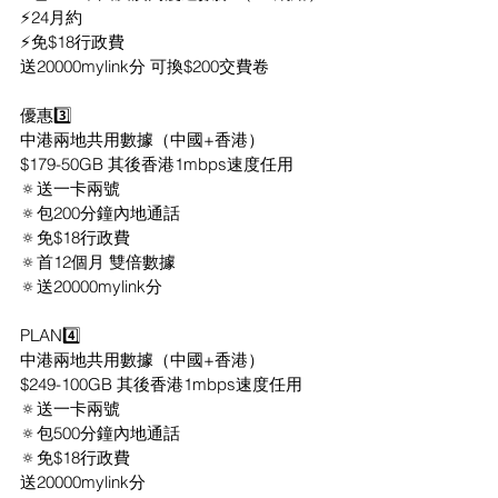
⚡️24月約
⚡️免$18行政費
送20000mylink分 可換$200交費卷
優惠3️⃣
中港兩地共用數據（中國+香港）
$179-50GB 其後香港1mbps速度任用
🔅送一卡兩號 
🔅包200分鐘內地通話
🔅免$18行政費
🔅首12個月 雙倍數據
🔅送20000mylink分
PLAN4️⃣
中港兩地共用數據（中國+香港）
$249-100GB 其後香港1mbps速度任用
🔅送一卡兩號 
🔅包500分鐘內地通話
🔅免$18行政費
送20000mylink分