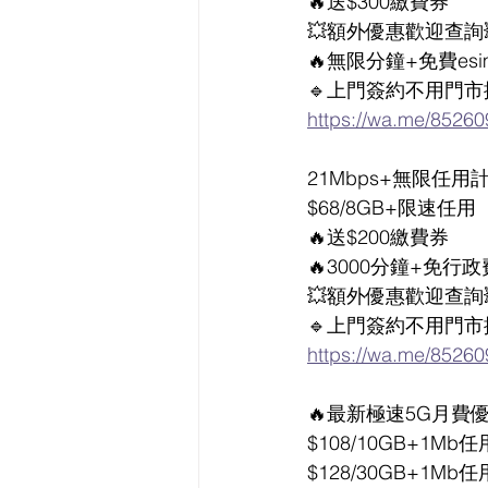
🔥送$300繳費券
💥額外優惠歡迎查詢
🔥無限分鐘+免費es
🔹上門簽約不用門市
https://wa.me/8526
21Mbps+無限任用
$68/8GB+限速任用
🔥送$200繳費券
🔥3000分鐘+免行政
💥額外優惠歡迎查詢
🔹上門簽約不用門市
https://wa.me/8526
🔥最新極速5G月費優
$108/10GB+1Mb任
$128/30GB+1Mb任