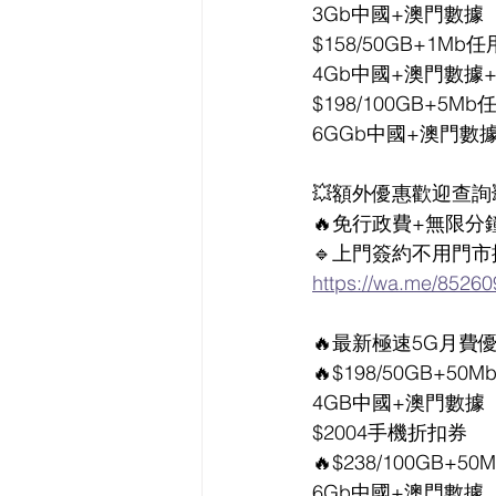
3Gb中國+澳門數據
$158/50GB+1Mb任
4Gb中國+澳門數據+
$198/100GB+5Mb
6GGb中國+澳門數據
💥額外優惠歡迎查詢
🔥免行政費+無限分鐘
🔹上門簽約不用門市
https://wa.me/8526
🔥最新極速5G月費優
🔥$198/50GB+50
4GB中國+澳門數據
$2004手機折扣券
🔥$238/100GB+5
6Gb中國+澳門數據