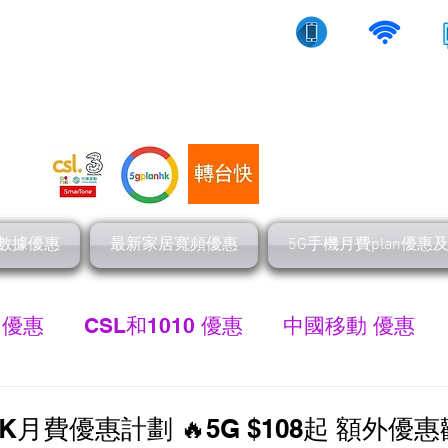
10/5g/寬頻上網
流動數據
家居寬頻
數據優惠
最新家居寬頻優惠
5G手機月費plan優惠
 優惠
CSL和1010 優惠
中國移動 優惠
最新家居寬頻 優惠
HGC 環電寬頻優惠
網
K月費優惠計劃 🔥5G $108起 額外優