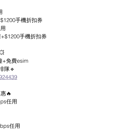
用
$1200手機折扣券
任用
+$1200手機折扣券

+免費esim
排隊🔹
0924439
惠🔥
Mbps任用
0Mbps任用