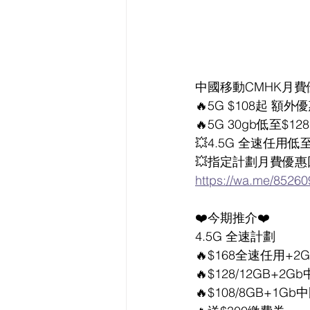
中國移動CMHK月
🔥5G $108起 額外
🔥5G 30gb低至$12
💥4.5G 全速任用低至
💥指定計劃月費優惠
https://wa.me/8526
❤️今期推介❤️  
4.5G 全速計劃
🔥$168全速任用+
🔥$128/12GB+2
🔥$108/8GB+1G