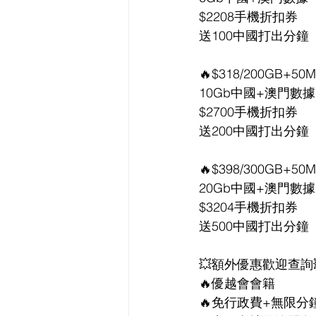
$2208手機折扣券
送100中國打出分鐘
🔥$318/200GB+5
10Gb中國+澳門數據
$2700手機折扣券
送200中國打出分鐘
🔥$398/300GB+5
20Gb中國+澳門數據
$3204手機折扣券
送500中國打出分鐘
💥額外優惠歡迎查詢
🔥優越會會籍
🔥免行政費+無限分鐘