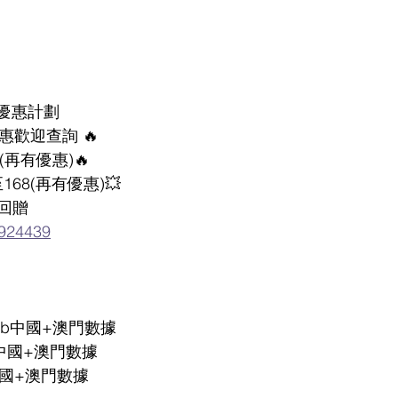
費優惠計劃
優惠歡迎查詢 🔥
8(再有優惠)🔥
168(再有優惠)💥
回贈
0924439
2Gb中國+澳門數據
Gb中國+澳門數據
b中國+澳門數據