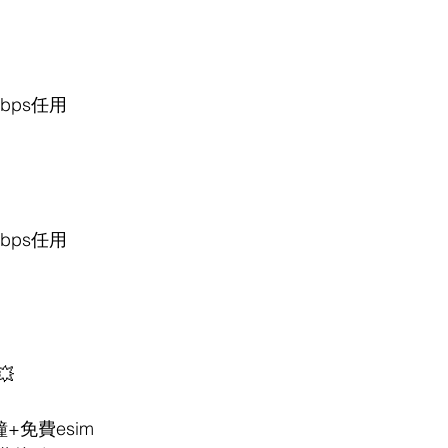
0Mbps任用
0Mbps任用

+免費esim