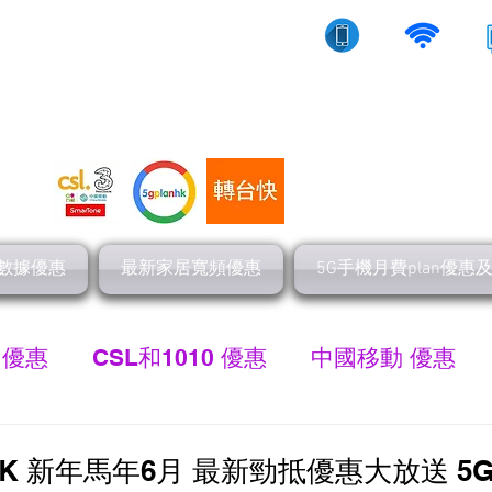
10/5g/寬頻上網
流動數據
家居寬頻
數據優惠
最新家居寬頻優惠
5G手機月費plan優惠
 優惠
CSL和1010 優惠
中國移動 優惠
最新家居寬頻 優惠
HGC 環電寬頻優惠
網
 新年馬年6月 最新勁抵優惠大放送 5G $1