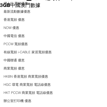
網上行 寬頻優惠
3GB中國澳門數據
最新流動數據優惠
香港寬頻 優惠
NOW 優惠
中國電信 優惠
PCCW 寬頻優惠
有線寬頻 i-CABLE 家居寬頻優惠
中國聯通 優恵
商業寬頻 優恵
HKBN 香港寬頻 商業寬頻優惠
HGC 環電 商業寬頻 電話線優惠
HKT PCCW 商業寬頻 電話線優惠
辦公室打印機 優惠