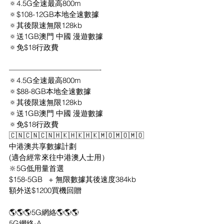
🔅4.5G全速最高800m
🔅$108-12GB本地全速數據
🔅其後限速無限128kb
🔅送1GB澳門 中國 漫遊數據
🔅免$18行政費
————————————-
🔅4.5G全速最高800m
🔅$88-8GB本地全速數據
🔅其後限速無限128kb
🔅送1GB澳門 中國 漫遊數據
🔅免$18行政費
🇨🇳🇨🇳🇨🇳🇭🇰🇭🇰🇭🇰🇲🇴🇲🇴🇲🇴
中港澳共享數據計劃
(適合經常來往中港澳人士用）
🔆5G低用量首選
$158-5GB   + 無限數據其後速度384kb
額外送$1200買機回贈
🌎🌎🌎5G網絡🌎🌎🌎
5G網絡-A