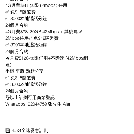
4G月費$88: 無限 (2mbps) 任用
✅ 免$18隧道費
✅ 3000本地通話分鐘
24個月合約
4G月費$98: 30GB 42Mbps + 其後無限
2Mbps任用✅ 免$18隧道費
✅ 3000本地通話分鐘
24個月合約
🔥月費$120-無限任用+不降速 (42Mbps網
速)
手機.平版 熱點分享
✅ 免$18隧道費
✅ 3000本地通話分鐘
24個月合約
👌以上計劃可用商業登記
Whatapps: 92044759 張先生 Alan
___________________________________
__________
4️⃣ 4.5G全速優惠計劃