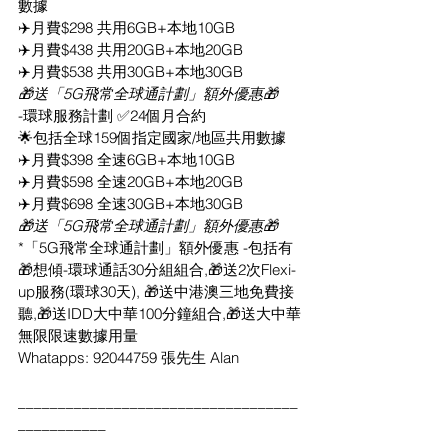
數據
✈️月費$298 共用6GB+本地10GB
✈️月費$438 共用20GB+本地20GB
✈️月費$538 共用30GB+本地30GB
🎁送「5G飛常全球通計劃」額外優惠🎁
-環球服務計劃 ✅24個月合約
🌟包括全球159個指定國家/地區共用數據
✈️月費$398 全速6GB+本地10GB
✈️月費$598 全速20GB+本地20GB
✈️月費$698 全速30GB+本地30GB
🎁送「5G飛常全球通計劃」額外優惠🎁
*「5G飛常全球通計劃」額外優惠 -包括有
🎁想傾-環球通話30分組組合,🎁送2次Flexi-
up服務(環球30天), 🎁送中港澳三地免費接
聽,🎁送IDD大中華100分鐘組合,🎁送大中華
無限限速數據用量
Whatapps: 92044759 張先生 Alan
___________________________________
___________
___________________________________