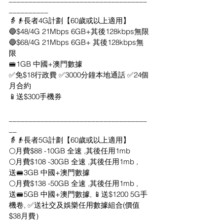
__________
👵👴長者4G計劃【60歲或以上適用】
🔵$48/4G 21Mbps 6GB+其後128kbps無限
🔵$68/4G 21Mbps 6GB+ 其後128kbps無
限
🚝1GB 中國+澳門數據
✅免$18行政費 ✅3000分鐘本地通話 ✅24個
月合約
📱送$300手機券
___________________________________
__
👵👴長者5G計劃【60歲或以上適用】
🌕月費$88 -10GB 全速 ,其後任用1mb
🌕月費$108 -30GB 全速 ,其後任用1mb ,
送🚝3GB 中國+澳門數據
🌕月費$138 -50GB 全速 ,其後任用1mb ,
送🚝5GB 中國+澳門數據, 📱送$1200 5G手
機卷, ✅送社交及娛樂任用數據組合(價值
$38月費）