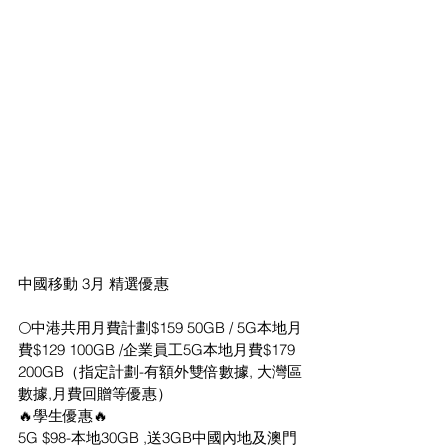
中國移動 3月 精選優惠
🌕中港共用月費計劃$159 50GB / 5G本地月
費$129 100GB /企業員工5G本地月費$179 
200GB（指定計劃-有額外雙倍數據, 大灣區
數據,月費回贈等優惠）
🔥學生優惠🔥
5G $98-本地30GB ,送3GB中國內地及澳門