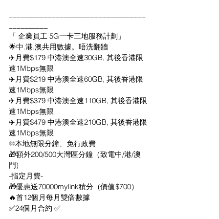
___________________________________
__________
「 企業員工 5G一卡三地服務計劃」
🌟中.港,澳共用數據。唔洗翻牆
✈️月費$179 中港澳全速30GB, 其後香港限
速1Mbps無限
✈️月費$219 中港澳全速60GB, 其後香港限
速1Mbps無限
✈️月費$379 中港澳全速110GB, 其後香港限
速1Mbps無限
✈️月費$479 中港澳全速210GB, 其後香港限
速1Mbps無限
♾本地無限分鐘、免行政費
🎁額外200/500大灣區分鐘（致電中/港/澳
門)
-指定月費-
🎁優惠送70000mylink積分（價值$700）
🔥首12個月每月雙倍數據
✅24個月合約 ✅