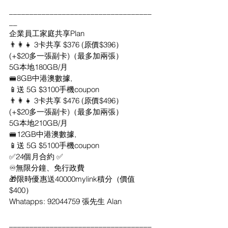
___________________________________
__
企業員工家庭共享Plan
👨‍👩‍👧 3卡共享 $376 (原價$396）
(+$20多一張副卡)（最多加兩張）
5G本地180GB/月
🚝8GB中港澳數據,
📱送 5G $3100手機coupon
👨‍👩‍👧 3卡共享 $476 (原價$496）
(+$20多一張副卡)（最多加兩張）
5G本地210GB/月
🚝12GB中港澳數據,
📱送 5G $5100手機coupon
✅24個月合約 ✅
♾無限分鐘、免行政費
🎁限時優惠送40000mylink積分（價值
$400）
Whatapps: 92044759 張先生 Alan
___________________________________