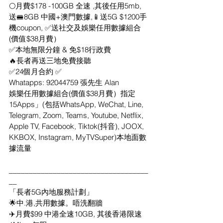
🌕月費$178 -100GB 全速 ,其後任用5mb, 
送🚝8GB 中國+澳門數據,📱送5G $1200手
機coupon, ✅送社交及娛樂任用數據組合
(價值$38月費）
✅本地無限分鐘 & 免$18行政費
🔥長者再送三地免費接聽
✅24個月合約 ✅
Whatapps: 92044759 張先生 Alan
娛樂任用數據組合(價值$38月費）指定
15Apps」(包括WhatsApp, WeChat, Line, 
Telegram, Zoom, Teams, Youtube, Netflix, 
Apple TV, Facebook, Tiktok(抖音), JOOX, 
KKBOX, Instagram, MyTVSuper)本地面數
據流量
___________________________________
__
「長者5G內地服務計劃」
🌟中.港,共用數據。唔洗翻牆
✈️月費$99 中港全速10GB, 其後香港限速