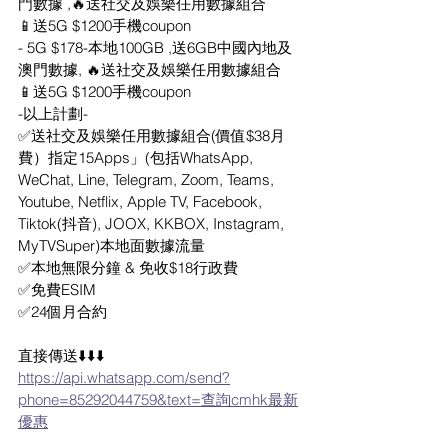
門數據 ,🔥送社交及娛樂任用數據組合
📱送5G $1200手機coupon
- 5G $178-本地100GB ,送6GB中國內地及
澳門數據, 🔥送社交及娛樂任用數據組合
📱送5G $1200手機coupon
-以上計劃-
✅送社交及娛樂任用數據組合(價值$38月
費）指定15Apps」(包括WhatsApp, 
WeChat, Line, Telegram, Zoom, Teams, 
Youtube, Netflix, Apple TV, Facebook, 
Tiktok(抖音), JOOX, KKBOX, Instagram, 
MyTVSuper)本地面數據流量
✅本地無限分鐘 & 免收$18行政費
✅免費ESIM
✅24個月合約
直接傳送⬇️⬇️⬇️
https://api.whatsapp.com/send?
phone=85292044759&text=查詢cmhk最新
優惠
___________________________________