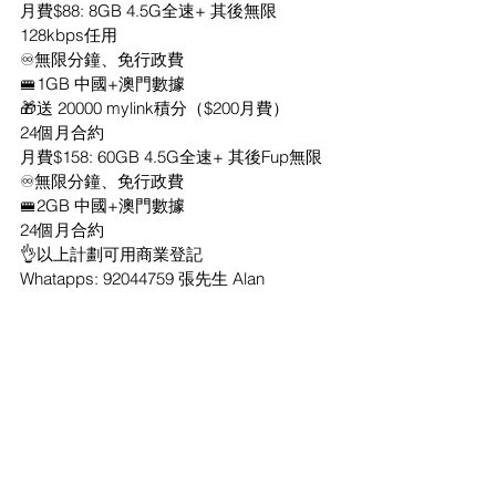
月費$88: 8GB 4.5G全速+ 其後無限
128kbps任用
♾無限分鐘、免行政費
🚝1GB 中國+澳門數據
🎁送 20000 mylink積分（$200月費）
24個月合約
月費$158: 60GB 4.5G全速+ 其後Fup無限
♾無限分鐘、免行政費
🚝2GB 中國+澳門數據
24個月合約
👌以上計劃可用商業登記
Whatapps: 92044759 張先生 Alan
___________________________________
__________
___________________________________
__________
-新客月費計劃可追加 增值服務-
🌟$18月費
✅任用視訊組合「指定Apps」