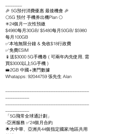
_______
🎉 5G預付消費優惠 最後機會 🎉
🌕5G 預付 手機券出機Plan 🌕
✳️24個月一次性預繳
$4980每月30GB/ $5480每月50GB/ $5980
每月100GB
✅本地無限分鐘 & 免收$18行政費
✅免費ESIM
📱送$3000 5G手機卷 ( 可兩年內先使用, 需
買$3000以上5G手機 )
🚝2GB 中國+澳門數據
Whatapps: 92044759 張先生 Alan
___________________________________
__________
___________________________________
__________
「5G飛常全球通計劃」
-亞洲服務 ✅24個月合約
🌟大中華、亞洲共44個指定國家/地區共用