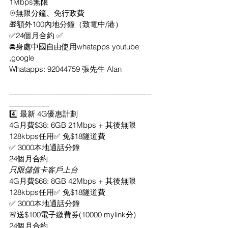
1Mbps無限
♾無限分鐘、免行政費
🎁額外100內地分鐘（致電中/港）
✅24個月合約 ✅
🚘身處中國自由使用whatapps youtube 
,google
Whatapps: 92044759 張先生 Alan
___________________________________
__________
4️⃣ 最新 4G優惠計劃
4G月費$38: 6GB 21Mbps + 其後無限
128kbps任用✅ 免$18隧道費
✅ 3000本地通話分鐘
24個月合約
只限儲值卡客戶上台
4G月費$68: 8GB 42Mbps + 其後無限
128kbps任用✅ 免$18隧道費
✅ 3000本地通話分鐘
🚨送$100電子繳費券(10000 mylink分)
24個月合約