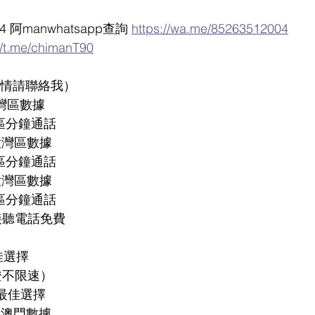
4 阿manwhatsapp查詢 
https://wa.me/85263512004
//t.me/chimanT90
(詳情請聯絡我）
大灣區數據
區分鐘通話
B大灣區數據
區分鐘通話
B大灣區數據
區分鐘通話 
接聽電話免費
最佳選擇
保證不限速）
最佳選擇 
.澳門數據