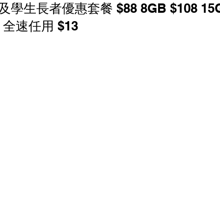
 及學生長者優惠套餐 $88 8GB $108 15G
香港寬頻 優惠
NOW 優惠
中國電信 優惠
M 全速任用 $13
家居寬頻優惠
中國聯通 優恵
商業寬頻 優恵
寬頻優惠
HGC 環電 商業寬頻 電話線優惠
 電話線優惠
辦公室打印機 優惠
商鋪智能收