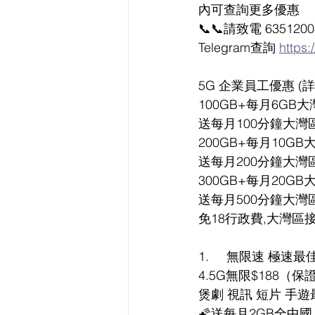
內可查詢更多優惠
📞📞請致電 6351200
Telegram查詢 
https:
5G 企業員工優惠 
100GB+每月6GB
送每月100分鐘大灣
200GB+每月10G
送每月200分鐘大灣
300GB+每月20G
送每月500分鐘大灣
免18行政費,大灣區
1.     無限速 極速
4.5G無限$188（
煲劇 視訊 短片 手遊
🌠送每月2GB全中國