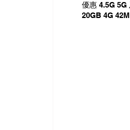
優惠 4.5G 5G
最新流動數據優惠
20GB 4G 42
有線寬頻 i-CABLE 
HKBN 香港寬頻 商業
HKT PCCW 商業寬頻