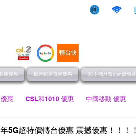
10/5g/寬頻上網
流動數據
家居寬頻
數據優惠
最新家居寬頻優惠
5G手機月費plan優惠
 優惠
CSL和1010 優惠
中國移動 優惠
最新家居寬頻 優惠
HGC 環電寬頻優惠
網
22年5G超特價轉台優惠 震撼優惠！！！