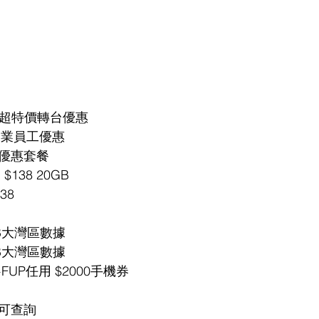
5G超特價轉台優惠 
企業員工優惠
者優惠套餐 
 $138 20GB
38 
4GB大灣區數據 
3GB大灣區數據 
+FUP任用 $2000手機券 
可查詢 