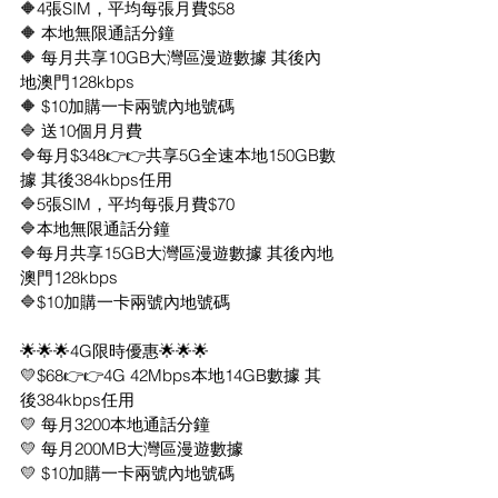
🔶4張SIM，平均每張月費$58
🔶 本地無限通話分鐘
🔶 每月共享10GB大灣區漫遊數據 其後內
地澳門128kbps
🔶 $10加購一卡兩號內地號碼
🔷 送10個月月費
🔷每月$348👉👉共享5G全速本地150GB數
據 其後384kbps任用
🔷5張SIM，平均每張月費$70
🔷本地無限通話分鐘
🔷每月共享15GB大灣區漫遊數據 其後內地
澳門128kbps
🔷$10加購一卡兩號內地號碼
🌟🌟🌟4G限時優惠🌟🌟🌟
💛$68👉👉4G 42Mbps本地14GB數據 其
後384kbps任用
💛 每月3200本地通話分鐘
💛 每月200MB大灣區漫遊數據
💛 $10加購一卡兩號內地號碼