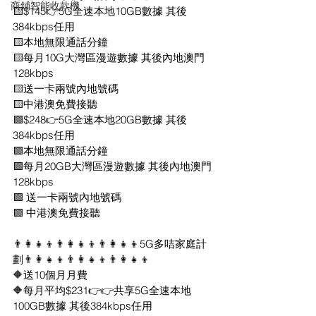
商鋪智能收款機
🟨$145👉5G全速本地10GB數據 其後
384kbps任用
🟨本地無限通話分鐘
🟨每月10G大灣區漫遊數據 其後內地澳門
128kbps
🟨送一卡兩號內地號碼
🟨中港澳免費接聽
🟩$248👉5G全速本地20GB數據 其後
384kbps任用
🟩本地無限通話分鐘
🟩每月20GB大灣區漫遊數據 其後內地澳門
128kbps
🟩 送一卡兩號內地號碼
🟩 中港澳免費接聽
👨‍👩‍👧‍👦👨‍👩‍👧‍👦👨‍👩‍👧‍👦5G多咭家庭計
劃👨‍👩‍👧‍👦👨‍👩‍👧‍👦👨‍👩‍👧‍👦
🔶送10個月月費
🔶每月平均$231👉👉共享5G全速本地
100GB數據 其後384kbps任用