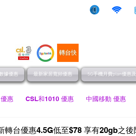
10/5g/寬頻上網
流動數據
家居寬頻
數據優惠
最新家居寬頻優惠
5G手機月費plan優惠
 優惠
CSL和1010 優惠
中國移動 優惠
最新家居寬頻 優惠
HGC 環電寬頻優惠
網
新轉台優惠4.5G低至$78 享有20gb之