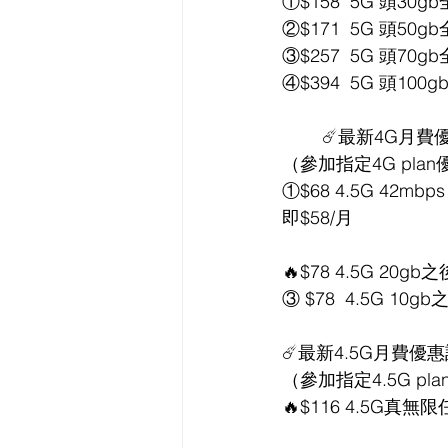
①$158  5G 頭
②$171  5G 頭
③$257  5G 頭
④$394  5G 頭1
        ☄️最新4
（參加指定4G pla
①$68 4.5G 42
即$58/月
🔥$78 4.5G 20gb
③ $78  4.5G 10
☄️最新4.5G月費優
（參加指定4.5G p
🔥$116 4.5G真