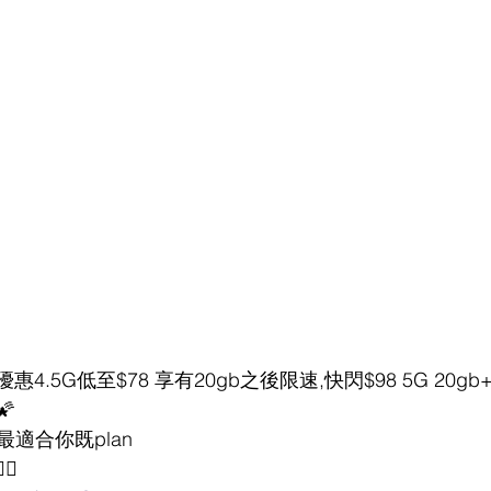
惠4.5G低至$78 享有20gb之後限速,快閃$98 5G 20g

最適合你既plan
🏻