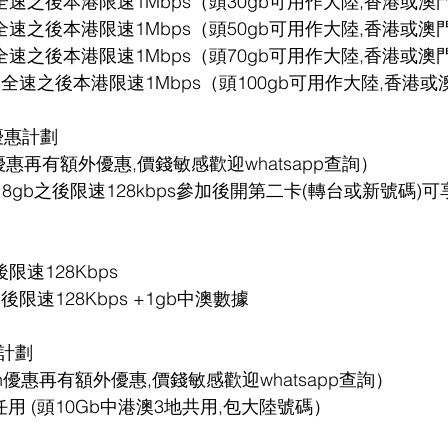
30gb全速之後本港限速1Mbps（頭30gb可用作大陸,香港或
50gb全速之後本港限速1Mbps（頭50gb可用作大陸,香港或
70gb全速之後本港限速1Mbps（頭70gb可用作大陸,香港或
00gb全速之後本港限速1Mbps（頭100gb可用作大陸,香港
G月費優惠計劃
n優惠再有額外優惠,價錢敏感歡迎whatsapp查詢）
mbps 8gb之後限速128kbps參加後開第二卡(轉台或新號碼)可
之後限速128Kbps
gb之後限速128Kbps +1gb中澳數據
惠計劃
lan優惠再有額外優惠,價錢敏感歡迎whatsapp查詢）
無限任用 (頭10Gb中港澳3地共用,包大陸號碼）