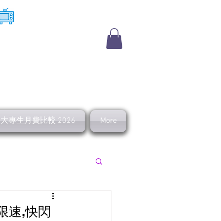
​收費電視
及大專生月費比較 2026
More
上行 寬頻優惠
後限速,快閃