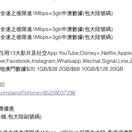
05gb全速之後限速1Mbps+3gb中澳數據(包大陸號碼)
26gb全速之後限速1Mbps+3gb中澳數據(包大陸號碼)
60gb全速之後限速1Mbps+3gb中澳數據(包大陸號碼)
3大影片及社交App:YouTube,Disney+,Netflix,Apple
r,Facebook,Instagram,Whatsapp,Wechat,Signal,Line
數據$20 1GB/$38 2GB/$68 10GB/$128 20GB
🏻
p.com/send?phone=85259037296
費優惠
分鐘,包大陸副號碼)