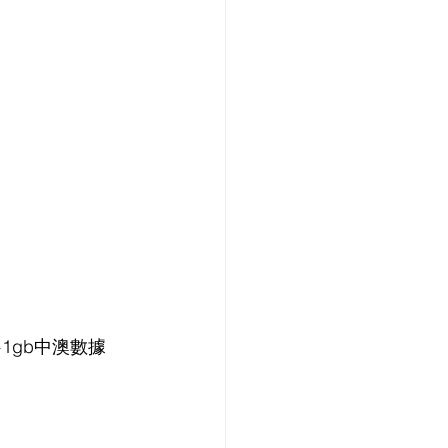
b+1gb中澳數據