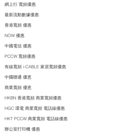
網上行 寬頻優惠
最新流動數據優惠
香港寬頻 優惠
NOW 優惠
中國電信 優惠
PCCW 寬頻優惠
有線寬頻 i-CABLE 家居寬頻優惠
中國聯通 優恵
商業寬頻 優恵
HKBN 香港寬頻 商業寬頻優惠
HGC 環電 商業寬頻 電話線優惠
HKT PCCW 商業寬頻 電話線優惠
辦公室打印機 優惠