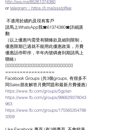
http://wa.me/85261374380
or 
telegram：https://t.me/ssstoffee
 不適用於續約及現有客戶
請馬上WhatsApp我☎61374380☎詳細講
翻 
（以上優惠均需受有關條款及細則限制，
優惠限期已過就不能用此優惠政策，月費
優惠話停即停，半年內號碼會到期請馬上
聯絡）
✌🏻✌🏻✌🏻✌🏻✌🏻✌🏻✌🏻✌🏻✌🏻✌🏻✌🏻✌🏻✌🏻
=================
Facebook Groups (共3個groups, 有很多不
同Sales朋友解答月費問題和最新月費優惠)
https://www.fb.com/groups/5gplan
https://www.fb.com/groups/986629378043
963
https://www.fb.com/groups/175565354786
3309
Like Facebook 專頁 (有2個專頁, 不會錯過