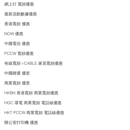
網上行 寬頻優惠
最新流動數據優惠
香港寬頻 優惠
NOW 優惠
中國電信 優惠
PCCW 寬頻優惠
有線寬頻 i-CABLE 家居寬頻優惠
中國聯通 優恵
商業寬頻 優恵
HKBN 香港寬頻 商業寬頻優惠
HGC 環電 商業寬頻 電話線優惠
HKT PCCW 商業寬頻 電話線優惠
辦公室打印機 優惠