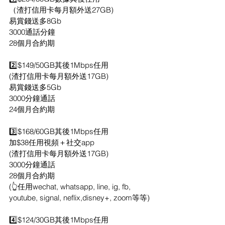
（渣打信用卡每月額外送27GB)
易賞錢送多8Gb
3000通話分鐘
28個月合約期
2️⃣$149/50GB其後1Mbps任用
(渣打信用卡每月額外送17GB)
易賞錢送多5Gb
3000分鐘通話
24個月合約期
3️⃣$168/60GB其後1Mbps任用
加$38任用視頻＋社交app
(渣打信用卡每月額外送17GB)
3000分鐘通話
28個月合約期
(👆任用wechat, whatsapp, line, ig, fb, 
youtube, signal, neflix,disney+, zoom等等)
4️⃣$124/30GB其後1Mbps任用