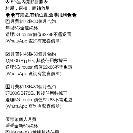
🌟 5G室內寬頻計劃🌟
村屋，唐樓，商鋪救星
🌪️🌪️冇鎖區,冇鎖位置,全港用到🌪️🌪️
1️⃣月費$172📝30個月合約
無限5G全速網絡
送埋5G router價值$2x88不需退還
(WhatsApp 查詢有驚喜價💜）
2️⃣月費$146📝30個月合約
頭500GB行5G, 其後任用數據王
送埋5G router 價值$2x88不需退還
(WhatsApp 查詢有驚喜價💜）
3️⃣月費$118📝30個月合約
頭300GB行5G, 其後任用數據王
送埋5G router 價值$2x88不需退還
(WhatsApp 查詢有驚喜價💜）
優惠🥇個人月費
🌈🌈全新5G網絡
1️⃣$204/80GB數據其後任用