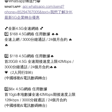
😁Whatsapp傳送門😁
ᴡʜᴀᴛsᴀᴘᴘ: 
api.whatsapp.com/send?
phone=85294767005&text=我想了解3HK
最新5G企業轉台優惠
💕全新4.5G全速網絡 💕
1️⃣ $168 4.5G網絡 任用數據 🔥🔥
全速上網 / 3000分鐘通話 / 24個月合約 🔥
🔥
2️⃣ $118 4.5G網絡 任用數據🔥
首20GB 4.5G 全速期後速度上限42Mbps / 
3000分鐘通話 / 24個月合約🔥🔥
💗（2人同行$98）
(中國移動&電訊數碼轉台)
3️⃣$6x 4.5G網絡 任用數據
首10gb本地數據全速42Mbps期後速度上限
128kbps / 3000分鐘通話 / 24個月合約
(中國移動&電訊數碼轉台)