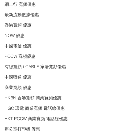
網上行 寬頻優惠
最新流動數據優惠
香港寬頻 優惠
NOW 優惠
中國電信 優惠
PCCW 寬頻優惠
有線寬頻 i-CABLE 家居寬頻優惠
中國聯通 優恵
商業寬頻 優恵
HKBN 香港寬頻 商業寬頻優惠
HGC 環電 商業寬頻 電話線優惠
HKT PCCW 商業寬頻 電話線優惠
辦公室打印機 優惠