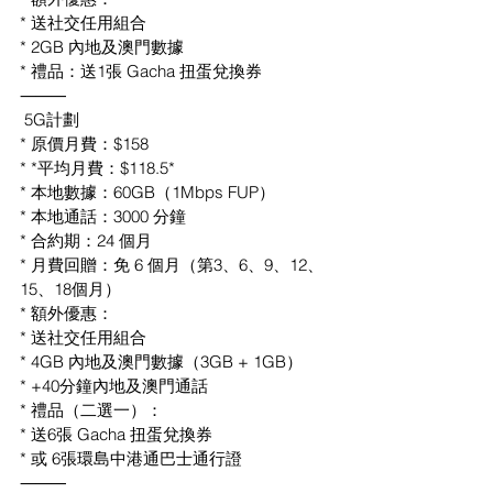
* ⁠送社交任用組合
* 2GB 內地及澳門數據
* 禮品：送1張 Gacha 扭蛋兌換券
⸻
 5G計劃
* 原價月費：$158
* *平均月費：$118.5*
* 本地數據：60GB（1Mbps FUP）
* 本地通話：3000 分鐘
* 合約期：24 個月
* 月費回贈：免 6 個月（第3、6、9、12、
15、18個月）
* 額外優惠：
* ⁠送社交任用組合
* 4GB 內地及澳門數據（3GB + 1GB）
* +40分鐘內地及澳門通話
* 禮品（二選一）：
* 送6張 Gacha 扭蛋兌換券
* 或 6張環島中港通巴士通行證
⸻