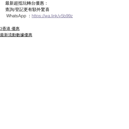
最新超抵玩轉台優惠：
查詢/登記更有額外驚喜
 WhatsApp ：
https://wa.link/v5b99z
3香港 優惠
最新流動數據優惠
最新家居寬頻 優惠
1 則留言
撰寫留言......