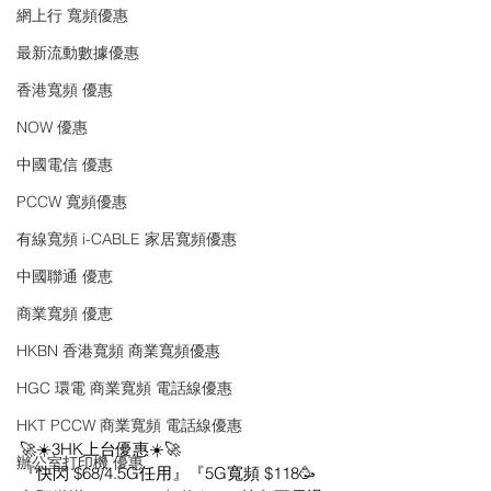
網上行 寬頻優惠
最新流動數據優惠
香港寬頻 優惠
NOW 優惠
中國電信 優惠
PCCW 寬頻優惠
有線寬頻 i-CABLE 家居寬頻優惠
中國聯通 優恵
商業寬頻 優恵
HKBN 香港寬頻 商業寬頻優惠
HGC 環電 商業寬頻 電話線優惠
HKT PCCW 商業寬頻 電話線優惠
🚀☀️3HK上台優惠☀️🚀
辦公室打印機 優惠
『快閃 $68/4.5G任用』『5G寬頻 $118🥳