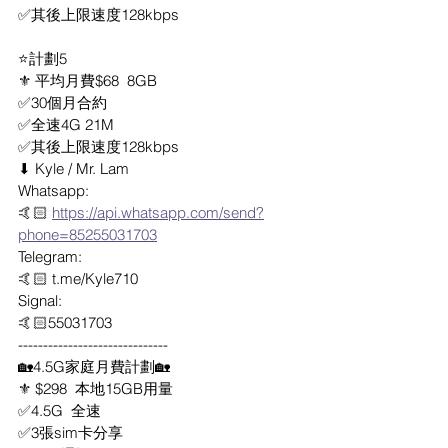
✅其後上限速度128kbps
⭐計劃5
⚜️ 平均月費$68  8GB
✅30個月合約
✅全速4G 21M
✅其後上限速度128kbps
⬇ Kyle / Mr. Lam
Whatsapp: 
🤙🏻 
https://api.whatsapp.com/send?
phone=85255031703
Telegram: 
🤙🏻 t.me/Kyle710
Signal:
🤙🏻55031703
------------------------------
🏡4.5G家庭月費計劃🏡
⚜️ $298  本地15GB用量
✅4.5G  全速
✅3張sim卡分享