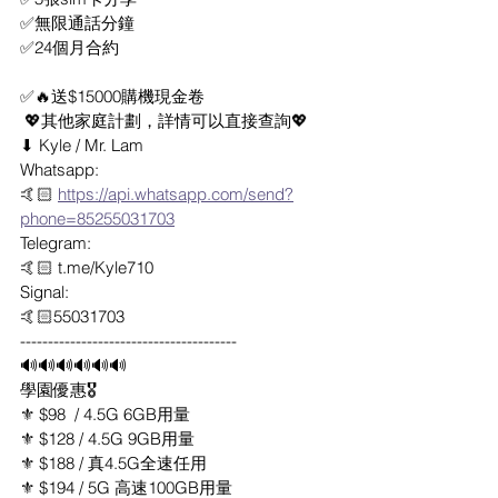
✅無限通話分鐘
✅24個月合約
✅🔥送$15000購機現金卷
 💖其他家庭計劃，詳情可以直接查詢💖
⬇ Kyle / Mr. Lam
Whatsapp: 
🤙🏻 
https://api.whatsapp.com/send?
phone=85255031703
Telegram: 
🤙🏻 t.me/Kyle710
Signal:
🤙🏻55031703
---------------------------------------
🔊🔊🔊🔊🔊🔊
學園優惠🎖
⚜️ $98  / 4.5G 6GB用量
⚜️ $128 / 4.5G 9GB用量
⚜️ $188 / 真4.5G全速任用
⚜️ $194 / 5G 高速100GB用量