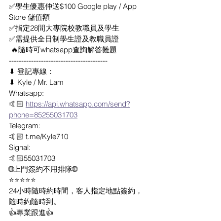
✅學生優惠仲送$100 Google play / App 
Store 儲值額
✅指定28間大專院校教職員及學生
✅需提供全日制學生證及教職員證
 🔥隨時可whatsapp查詢解答難題
----------------------------------------
⬇ 登記專線：
⬇ Kyle / Mr. Lam
Whatsapp: 
🤙🏻 
https://api.whatsapp.com/send?
phone=85255031703
Telegram: 
🤙🏻 t.me/Kyle710
Signal:
🤙🏻55031703
🌐上門簽約不用排隊🌐
⭐⭐⭐⭐⭐
24小時隨時約時間，客人指定地點簽約，
隨時約隨時到。
👍專業跟進👍