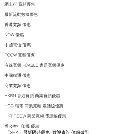
網上行 寬頻優惠
最新流動數據優惠
香港寬頻 優惠
NOW 優惠
中國電信 優惠
PCCW 寬頻優惠
有線寬頻 i-CABLE 家居寬頻優惠
中國聯通 優恵
商業寬頻 優恵
HKBN 香港寬頻 商業寬頻優惠
HGC 環電 商業寬頻 電話線優惠
HKT PCCW 商業寬頻 電話線優惠
辦公室打印機 優惠
「3HK」最新限時優惠  歡迎查詢 價錢做到