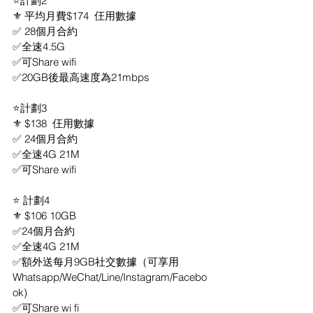
⭐計劃2
⚜️ 平均月費$174  仼用數據
✅ 28個月合約
✅全速4.5G 
✅可Share wifi
✅20GB後最高速度為21mbps
⭐計劃3
⚜️ $138  仼用數據
✅ 24個月合約
✅全速4G 21M
✅可Share wifi
⭐ 計劃4
⚜️ $106 10GB
✅24個月合約
✅全速4G 21M
✅額外送每月9GB社交數據（可享用
Whatsapp/WeChat/Line/Instagram/Facebo
ok)
✅可Share wi fi