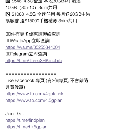
4️⃣ $548  4.5G全速 本地30GB+中港澳
10GB（30+10）3sim共用
5️⃣ $1088  4.5G 全速任用 每月送20GB中港
澳數據 送$15000手機禮券 3sim共用
👉🏼仲有更多優惠請聯絡查詢
👉🏼WhatsApp立即查詢 
https://wa.me/85255344004
👉🏼Telegram立即查詢 
https://t.me/Three3HKmobile
=================
Like Facebook 專頁 (有2個專頁, 不會錯過
月費優惠)
https://www.fb.com/4gplanhk
https://www.fb.com/4.5gplan
Join TG  :
https://t.me/findplan
https://t.me/hk5gplan