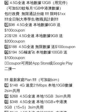
4️⃣ 4.5G全速 本地數據12GB（用完停）
（可加$20蚊每月1GB中港澳數據）
包行政費  無限通話分鐘 ‼️‼️ 限時$1xx
‼️‼️全日制大專學生/教職員計劃‼️‼️
1️⃣$98  4.5G全速 本地數據6GB 送
$100coupon
2⃣$128  4.5G全速 本地數據9GB 送
$200coupon
3️⃣$188  4.5G全速 無限數據 送$100coupon
4️⃣$194  5G極速🚀 本地數據100GB 送
$100coupon
👉🏼coupon可用於App Store或Google Play
二揀一
‼️‼️ 最新家庭Plan ‼️‼️（可加副sim）
1️⃣ $148  4G 速度21Mbps 本地10GB數據 
2sim共用
2️⃣ $268  4.5G全速 本地15GB  3sim共用
3️⃣ $348  4.5G全速 本地15GB+中港澳
5GB（15+5）3sim共用