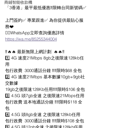
商鋪智能收款機
「3香港」最平最抵優惠‼️限轉台同新號碼✅
上門簽約✅ 專業跟進✅ 為你提供最貼心服
務❤️
👉🏼WhatsApp立即查詢優惠詳情
https://wa.me/85255344004
‼️🔥🔥 最新無限上網計劃  🔥🔥‼️
1️⃣ 4G 速度21Mbps 8gb之後限速128kb任
用
包行政費  3000通話分鐘 ‼️‼️限時$68 全包
2️⃣ 4G 速度21Mbps 基本數據10gb+9gb社
交數據
19gb之後限速128Kb任用‼️‼️限時$106 全包
3️⃣ 4.5G 頭7gb全速 之後限速21Mbps任用
包行政費 送本地通話分鐘 ‼️‼️限時$118 全
包
4️⃣ 4.5G 頭8gb全速 之後限速128kb任用
包行政費  3000通話分鐘 ‼️‼️限時$108 全包
5️⃣ 4.5G 頭12gb全速 之後限速128kb任用