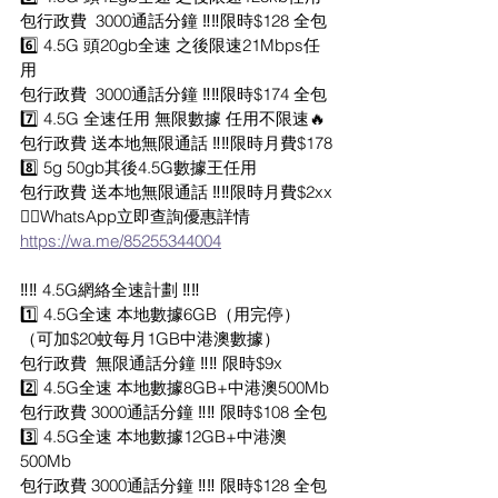
包行政費  3000通話分鐘 ‼️‼️限時$128 全包
6️⃣ 4.5G 頭20gb全速 之後限速21Mbps任
用
包行政費  3000通話分鐘 ‼️‼️限時$174 全包
7️⃣ 4.5G 全速任用 無限數據 任用不限速🔥
包行政費 送本地無限通話 ‼️‼️限時月費$178
8️⃣ 5g 50gb其後4.5G數據王任用
包行政費 送本地無限通話 ‼️‼️限時月費$2xx
👉🏼WhatsApp立即查詢優惠詳情
https://wa.me/85255344004
‼️‼️ 4.5G網絡全速計劃 ‼️‼️
1️⃣ 4.5G全速 本地數據6GB（用完停）
（可加$20蚊每月1GB中港澳數據）
包行政費  無限通話分鐘 ‼️‼️ 限時$9x
2️⃣ 4.5G全速 本地數據8GB+中港澳500Mb
包行政費 3000通話分鐘 ‼️‼️ 限時$108 全包
3️⃣ 4.5G全速 本地數據12GB+中港澳
500Mb
包行政費 3000通話分鐘 ‼️‼️ 限時$128 全包