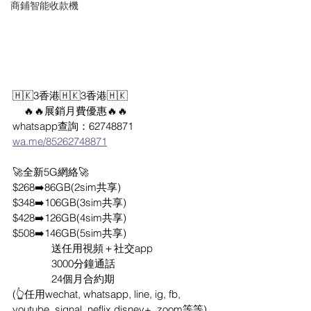
商鋪智能收款機
🇭🇰3香港🇭🇰3香港🇭🇰
    🔥🔥展銷月費優惠🔥🔥
whatsapp查詢：62748871
wa.me/85262748871
🚀全新5G網絡🚀
$268➡️86GB(2sim共享) 
$348➡️106GB(3sim共享)
$428➡️126GB(4sim共享)
$508➡️146GB(5sim共享)
              送任用視頻＋社交app
              3000分鐘通話
              24個月合約期
(👆任用wechat, whatsapp, line, ig, fb, 
youtube, signal, neflix,disney+, zoom等等) 