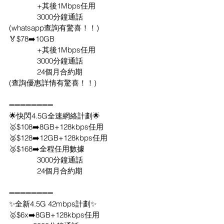
              +其後1Mbps任用
              3000分鐘通話  
(whatsapp查詢有驚喜！！)
🏅$78➡️10GB
              +其後1Mbps任用
              3000分鐘通話
              24個月合約期    
(查詢優惠詳情有驚喜！！)
➖➖➖➖➖➖➖➖
🌟快閃4.5G全速網絡計劃🌟
🥇$108➡️8GB+128kbps任用
🥈$128➡️12GB+128kbps任用
🥉$168➡️全程任用數據
              3000分鐘通話
              24個月合約期 
➖➖➖➖➖➖➖➖
✨全新4.5G 42mbps計劃✨
🥇$6x➡️8GB+128kbps任用 