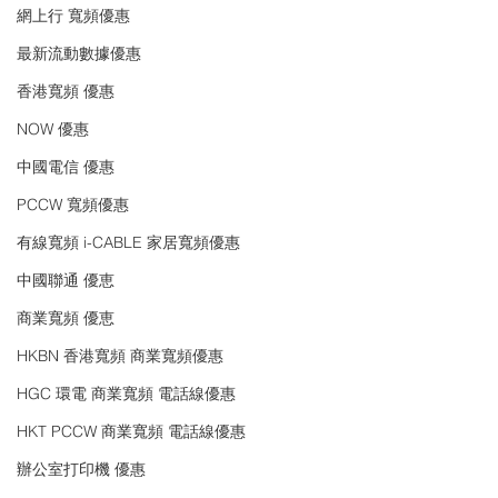
網上行 寬頻優惠
最新流動數據優惠
香港寬頻 優惠
NOW 優惠
中國電信 優惠
PCCW 寬頻優惠
有線寬頻 i-CABLE 家居寬頻優惠
中國聯通 優恵
商業寬頻 優恵
HKBN 香港寬頻 商業寬頻優惠
HGC 環電 商業寬頻 電話線優惠
HKT PCCW 商業寬頻 電話線優惠
辦公室打印機 優惠