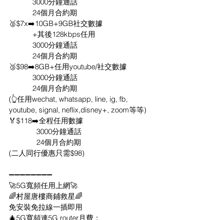
            3000分鐘通話
            24個月合約期
🥈$7x➡️10GB+9GB社交數據
            +其後128kbps任用
            3000分鐘通話
            24個月合約期
🥉$98➡️8GB+任用youtube/社交數據
            3000分鐘通話
            24個月合約期
(👆任用wechat, whatsapp, line, ig, fb, 
youtube, signal, neflix,disney+, zoom等等) 
🏅$118➡️全程任用數據
              3000分鐘通話
              24個月合約期
(二人同行優惠只需$98)
➖➖➖➖➖➖➖➖
🚀5G寬頻任用上網🚀
🌈村屋唐樓商鋪救星🌈
免安裝免拉線一插即用
🎄5G寬頻連5G router月費：