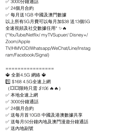
✅ 3000分鐘通話
✅ 24個月合約
✅ 每月送1GB 中國及澳門數據
以上所有5G月費可以每月加$38 送13個5G
全速視頻及社交數據任用* ✨🔥
(*YouTube/Netflix/ myTVSupuer/ Disney+/ 
Zoom/Apple 
TV/HMVOD/Whatsapp/WeChat/Line/Instag
ram/Facebook/Signal)
================
🔱 全新4.5G 網絡 🔱
1️⃣ $168 4.5G全速上網
（💥💥限時只需 
$106
 🔥🔥）
✅ 本地全速上網
✅ 3000分鐘通話
✅ 24個月合約
✅ 送每月首10GB 中國及港澳數據共享
✅ 送每月50分鐘內地及澳門漫遊分鐘通話
✅ 送內地副號