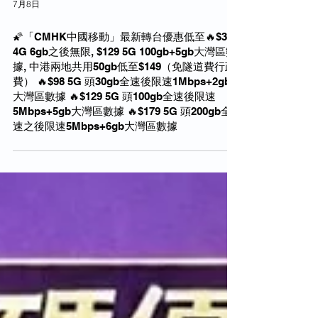
7月8日
🌠「CMHK中國移動」最新轉台優惠低至🔥$38
4G 6gb之後無限, $129 5G 100gb+5gb大灣區數
據, 中港兩地共用50gb低至$149（免隧道費行政
費） 🔥$98 5G 頭30gb全速後限速1Mbps+2gb
大灣區數據 🔥$129 5G 頭100gb全速後限速
5Mbps+5gb大灣區數據 🔥$179 5G 頭200gb全
速之後限速5Mbps+6gb大灣區數據