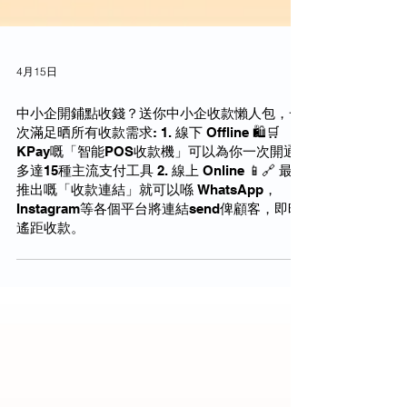
4月15日
中小企開鋪點收錢？送你中小企收款懶人包，一
次滿足晒所有收款需求: 1. 線下 Offline 🛍🛒
KPay嘅「智能POS收款機」可以為你一次開通
多達15種主流支付工具 2. 線上 Online 📱🔗 最新
推出嘅「收款連結」就可以喺 WhatsApp，
Instagram等各個平台將連結send俾顧客，即時
遙距收款。