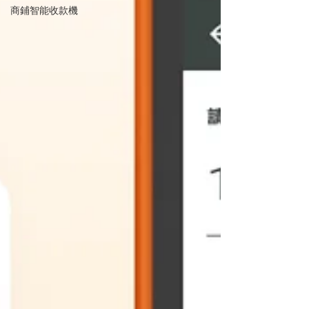
商鋪智能收款機