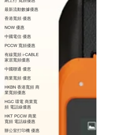
網上行 寬頻優惠
最新流動數據優惠
香港寬頻 優惠
NOW 優惠
中國電信 優惠
PCCW 寬頻優惠
有線寬頻 i-CABLE
家居寬頻優惠
中國聯通 優恵
商業寬頻 優恵
HKBN 香港寬頻 商
業寬頻優惠
HGC 環電 商業寬
頻 電話線優惠
HKT PCCW 商業
寬頻 電話線優惠
辦公室打印機 優惠