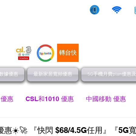
10/5g/寬頻上網
流動數據
家居寬頻
數據優惠
最新家居寬頻優惠
5G手機月費plan優惠
 優惠
CSL和1010 優惠
中國移動 優惠
最新家居寬頻 優惠
HGC 環電寬頻優惠
網
優惠☀️🚀 『快閃 $68/4.5G任用』『5G寬頻