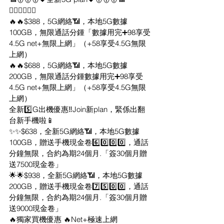
👇🏻👇🏻👇🏻
🔥🔥$388，5G網絡📶，本地5G數據
100GB，無限通話分鍾「數據用完➕98享受
4.5G net+無限上網」（+58享受4.5G無限
上網）
🔥🔥$688，5G網絡📶，本地5G數據
200GB，無限通話分鍾數據用完➕98享受
4.5G net+無限上網」（+58享受4.5G無限
上網）
全新5️⃣G出機優惠‼️Join新plan，緊係出翻
台新手機啦📱
✨✨$638，全新5G網絡📶，本地5G數據 
100GB，贈送手機現金卷6️⃣0️⃣0️⃣0️⃣，通話
分鐘無限，合約為期24個月.「簽30個月贈
送7500現金卷」
🌟🌟$938，全新5G網絡📶，本地5G數據 
200GB，贈送手機現金卷7️⃣5️⃣0️⃣0️⃣，通話
分鐘無限，合約為期24個月.「簽30個月贈
送9000現金卷」
🔥獨家買機優惠 🔥Net+極速上網