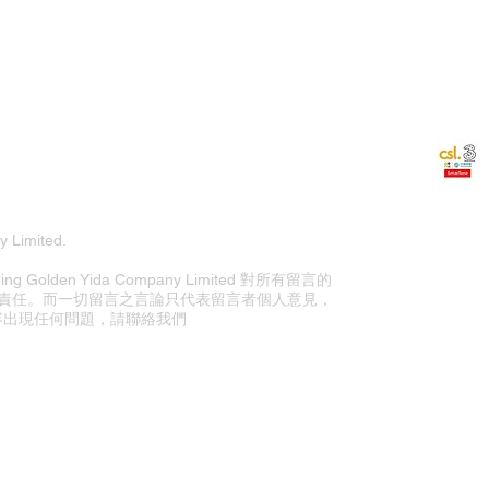
 Limited.
olden Yida Company Limited 對所有留言的
責任。而一切留言之言論只代表留言者個人意見，
站內容出現任何問題，請聯絡我們