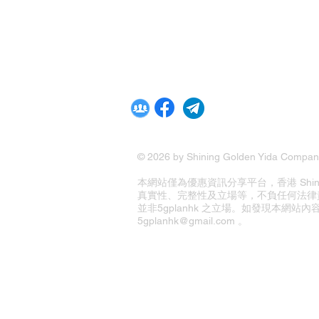
© 2026 by Shining Golden Yida Company
本網站僅為優惠資訊分享平台，香港 Shining G
真實性、完整性及立場等，不負任何法律
並非5gplanhk 之立場。如發現本網
5gplanhk@gmail.com 。