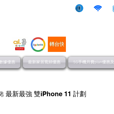
10/5g/寬頻上網
流動數據
家居寬頻
數據優惠
最新家居寬頻優惠
5G手機月費plan優惠
 最新最強 雙iPhone 11 計劃