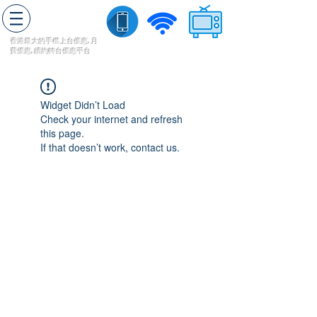
轉台快
香港最大的手機上
台
優惠,
月
費優惠,
續約
轉台
優惠
平台
流動數據
家居寬頻
​收費電視
Widget Didn’t Load
Check your internet and refresh
this page.
If that doesn’t work, contact us.